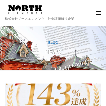
株
ー
コ
式
ン
会
メ
テ
社
ニ
株
株式会社ノースエレメンツ 社会課題解決企業
ュ
ン
ノ
ー
式
ー
ツ
会
ス
へ
社
エ
ス
BLOG
ノ
レ
キ
NEWS
メ
ー
ッ
ン
ス
プ
ツ
エ
レ
メ
ン
ツ