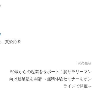
0
/
験、質疑応答
次の投稿
50歳からの起業をサポート！脱サラリーマン
向け起業塾を開講 ～無料体験セミナーをオン
ラインで開催～