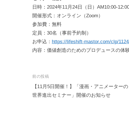
日時：2024年11月24日（日）AM10:00-12:0
開催形式：オンライン（Zoom）
参加費：無料
定員：30名（事前予約制）
お申込：
https://lifeshift-mastor.com/clp/1124
内容：価値創造のためのプロデュースの体
投
前の投稿
稿
【11月5日開催！】「漫画・アニメーターの
世界進出セミナー」開催のお知らせ
ナ
ビ
ゲ
ー