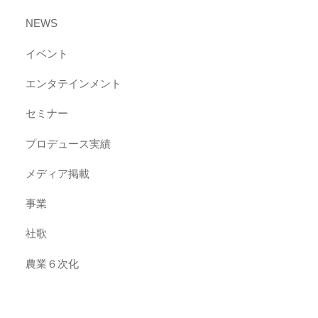
NEWS
イベント
エンタテインメント
セミナー
プロデュース実績
メディア掲載
事業
社歌
農業６次化