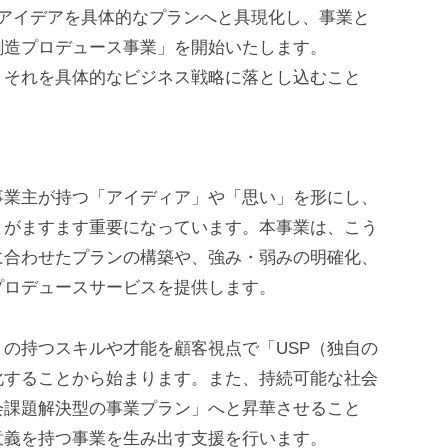
ジネスアイデアを具体的なプランへと具現化し、事業と
創造プロデュース事業」を開始いたします。
、それを具体的なビジネス戦略に落とし込むこと
。
事業主が持つ「アイディア」や「思い」を形にし、
とがますます重要になっています。本事業は、こう
に合わせたプランの構築や、強み・弱みの明確化、
プロデュースサービスを提供します。
の持つスキルや才能を顧客視点で「USP（独自の
化することから始まります。また、持続可能な社会
会課題解決型の事業プラン」へと昇華させること
意義を持つ事業を生み出す支援を行います。