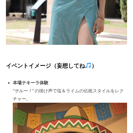
イベントイメージ（妄想してね
）
本場テキーラ体験
“サルー！”
の掛け声で塩＆ライムの伝統スタイルをレク
チャー。