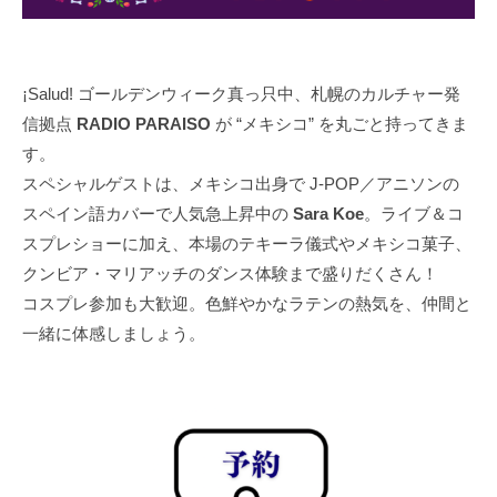
¡Salud! ゴールデンウィーク真っ只中、札幌のカルチャー発
信拠点
RADIO PARAISO
が “メキシコ” を丸ごと持ってきま
す。
スペシャルゲストは、メキシコ出身で J-POP／アニソンの
スペイン語カバーで人気急上昇中の
Sara Koe
。ライブ＆コ
スプレショーに加え、本場のテキーラ儀式やメキシコ菓子、
クンビア・マリアッチのダンス体験まで盛りだくさん！
コスプレ参加も大歓迎。色鮮やかなラテンの熱気を、仲間と
一緒に体感しましょう。