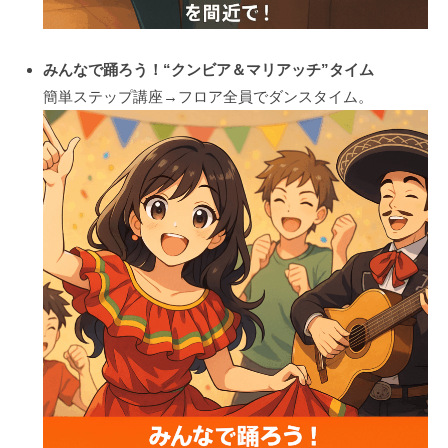
みんなで踊ろう！“クンビア＆マリアッチ”タイム
簡単ステップ講座→フロア全員でダンスタイム。