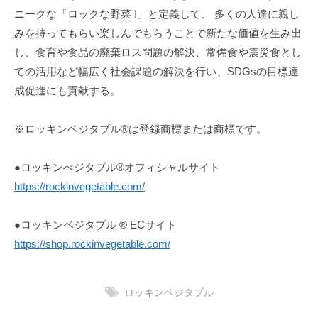
ニークな「ロックな野菜 !」と定義して、 多くの人達に親し
みを持ってもらい楽しんでもらうことで新たな価値を生み出
し、食育や食品の廃棄ロス問題の解決、常備食や震災食とし
ての活用など幅広く社会課題の解決を行い、SDGsの目標達
成促進にも貢献する。
※ロッキンベジタブル®︎は登録商標または商標です。
●ロッキンべジタブル®︎オフィシャルサイト
https://rockinvegetable.com/
●ロッキンベジタブル ®︎ ECサイト
https://shop.rockinvegetable.com/
ロッキンベジタブル