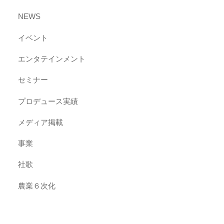
NEWS
イベント
エンタテインメント
セミナー
プロデュース実績
メディア掲載
事業
社歌
農業６次化