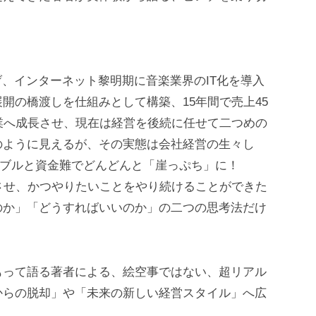
げ、インターネット黎明期に音楽業界のIT化を導入
開の橋渡しを仕組みとして構築、15年間で売上45
業へ成長させ、現在は経営を後続に任せて二つめの
のように見えるが、その実態は会社経営の生々し
ラブルと資金難でどんどんと「崖っぷち」に！
させ、かつやりたいことをやり続けることができた
のか」「どうすればいいのか」の二つの思考法だけ
もって語る著者による、絵空事ではない、超リアル
からの脱却」や「未来の新しい経営スタイル」へ広
。