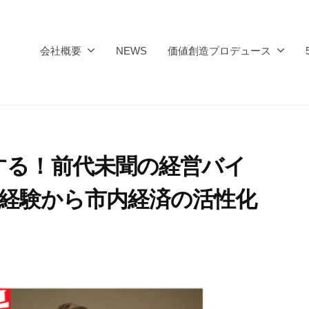
会社概要
NEWS
価値創造プロデュース
する！前代未聞の経営バイ
経営経験から市内経済の活性化