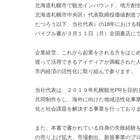
北海道札幌市で観光インバウンド、地方創
北海道札幌市中央区）代表取締役価値創造
たつろう以下、当社代表）の18年における
バイブル書が３月１１日（月）全国書店に
企業経営、これから起業をされる方をはじ
渡って活用できるアイディアが満載された
市内経済の活性化に取り組んで参ります。
当社代表は、２０１９年札幌観光PRを目的
共同制作をし、海外に向けた地域活性化事
化と社会課題を解決する事業を行っており
また、本書で書かれている自身の失敗経験
の売り上げ拡大、市場創出、新規事業のプ