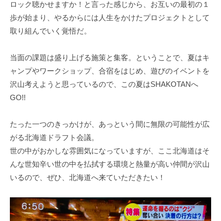
ロック聴かせますか！と言った感じから、お互いの最初の１
歩が始まり、やるからには人生をかけたプロジェクトとして
取り組んでいく覚悟だ。
当面の課題は盛り上げる施策と集客。ということで、夏はキ
ャンプやワークショップ、合宿をはじめ、遊びのイベントを
沢山考えようと思っているので、この夏はSHAKOTANへ
GO!!
たった一つのきっかけが、あっという間に無限の可能性が広
がる北海道ドラフト会議。
世の中がおかしな雰囲気になっていますが、ここ北海道はそ
んな世知辛い世の中を払拭する環境と熱量が高い仲間が沢山
いるので、ぜひ、北海道へ来ていただきたい！