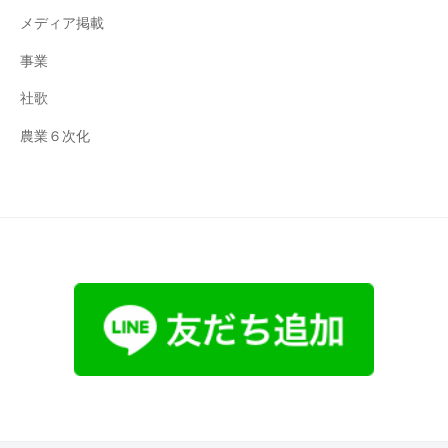
メディア掲載
事業
社歌
農業６次化