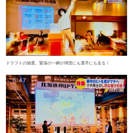
ドラフトの抽選。緊張の一瞬が球団にも選手にも走る！